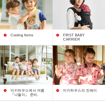
Cooling Items
FIRST BABY
CARRIER
미키하우스에서 여름
미키하우스의 진베이
『나들이』 준비.