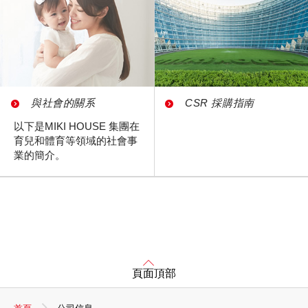
與社會的關系
CSR 採購指南
以下是MIKI HOUSE 集團在
育兒和體育等領域的社會事
業的簡介。
頁面頂部