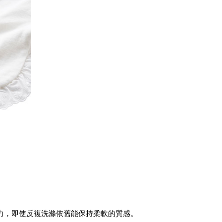
力，即使反複洗滌依舊能保持柔軟的質感。