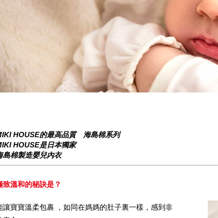
MIKI HOUSE的最高品質 海島棉系列
MIKI HOUSE是日本獨家
海島棉製造嬰兒內衣
極致溫和的秘訣是？
能讓寶寶溫柔包裹 ，如同在媽媽的肚子裏一樣，感到非