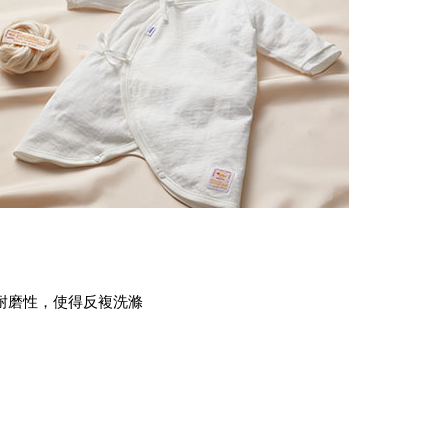
耐磨性，使得反複洗滌
。