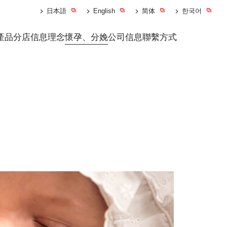
日本語
English
简体
한국어
產品
分店信息
理念
懷孕、分娩
公司信息
聯繫方式