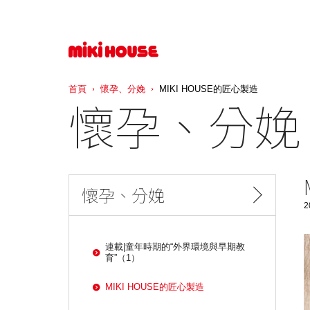
首頁
懷孕、分娩
MIKI HOUSE的匠心製造
懷孕、分娩
懷孕、分娩
2
連載|童年時期的“外界環境與早期教
育”（1）
MIKI HOUSE的匠心製造