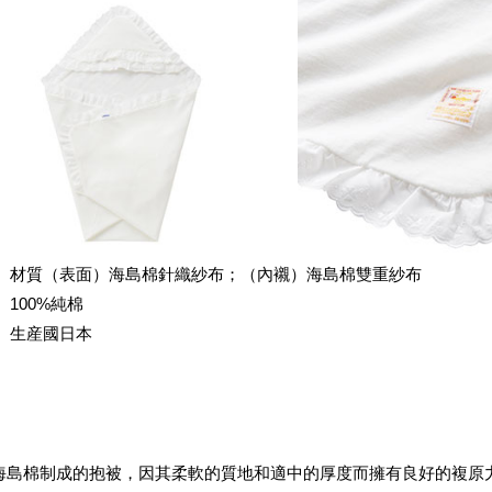
材質（表面）海島棉針織紗布；（內襯）海島棉雙重紗布
100%純棉
生産國日本
海島棉制成的抱被，因其柔軟的質地和適中的厚度而擁有良好的複原