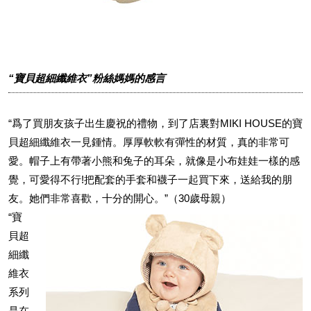
“寶貝超細纖維衣”粉絲媽媽的感言
“爲了買朋友孩子出生慶祝的禮物，到了店裏對MIKI HOUSE的寶
貝超細纖維衣一見鍾情。厚厚軟軟有彈性的材質，真的非常可
愛。帽子上有帶著小熊和兔子的耳朵，就像是小布娃娃一樣的感
覺，可愛得不行!把配套的手套和襪子一起買下來，送給我的朋
友。她們非常喜歡，十分的開心。”（30歲母親）
“寶
貝超
細纖
維衣
系列
是在