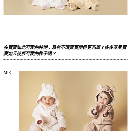
在寶寶如此可愛的時期，爲何不讓寶寶變得更亮麗？多多享受寶
寶如天使般可愛的樣子呢？
MIKI