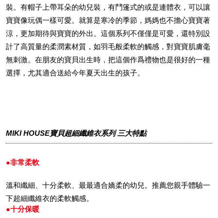
裝。有帽子上帶耳朵的幼兒裝，有鬥篷式的或是連體衣，可以讓
寶寶像玩偶一樣可愛。就算是寒冷的季節，媽媽也不擔心寶寶著
涼，更加期待與寶寶的外出。這個系列不僅僅是可愛，還特別設
計了高質量的柔潤素材質，如羽毛般柔軟的觸感，對寶寶肌膚毫
無刺激。在朋友的寶貝出生時，把這個作爲禮物也是很好的一種
選擇，尤其適合送給今年夏天出生的孩子。
MIKI HOUSE寶貝超細纖維衣系列 三大特點
●非常柔軟
溫和纖細、十分柔軟、最最適合嬌柔的幼兒。推薦您親手體驗一
下超細纖維衣的柔軟觸感。
●十分保暖