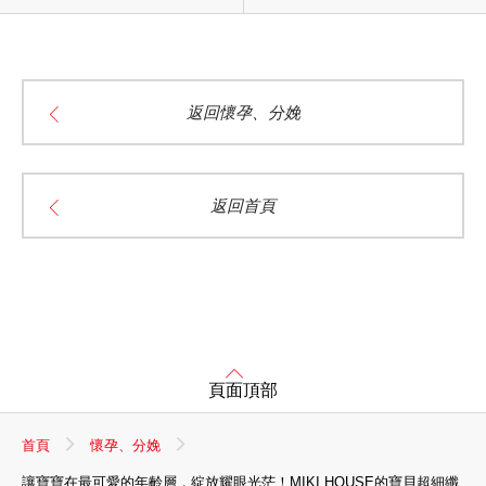
返回懷孕、分娩
返回首頁
頁面頂部
首頁
懷孕、分娩
讓寶寶在最可愛的年齡層，綻放耀眼光茫！MIKI HOUSE的寶貝超細纖