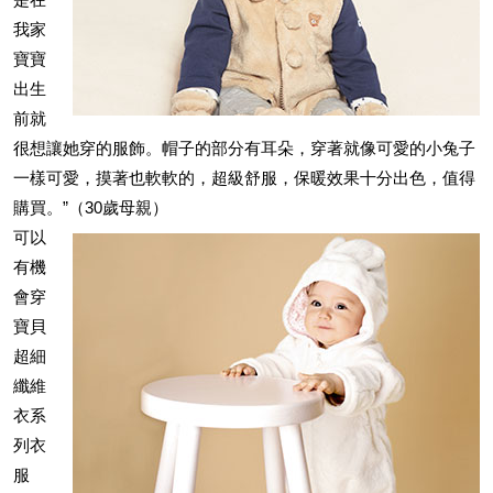
我家
寶寶
出生
前就
很想讓她穿的服飾。帽子的部分有耳朵，穿著就像可愛的小兔子
一樣可愛，摸著也軟軟的，超級舒服，保暖效果十分出色，值得
購買。”（30歲母親）
可以
有機
會穿
寶貝
超細
纖維
衣系
列衣
服