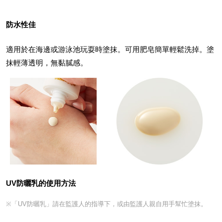
防水性佳
適用於在海邊或游泳池玩耍時塗抹。可用肥皂簡單輕鬆洗掉。塗
抹輕薄透明，無黏膩感。
UV防曬乳的使用方法
※「UV防曬乳」請在監護人的指導下，或由監護人親自用手幫忙塗抹。