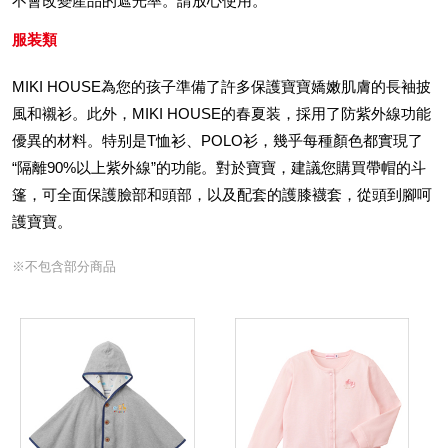
不會改變產品的遮光率。請放心使用。
服装類
MIKI HOUSE為您的孩子準備了許多保護寶寶嬌嫩肌膚的長袖披
風和襯衫。此外，MIKI HOUSE的春夏装，採用了防紫外線功能
優異的材料。特别是T恤衫、POLO衫，幾乎每種顏色都實現了
“隔離90%以上紫外線”的功能。對於寶寶，建議您購買帶帽的斗
篷，可全面保護臉部和頭部，以及配套的護膝襪套，從頭到腳呵
護寶寶。
※不包含部分商品