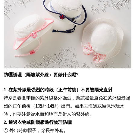
防曬護理（隔離紫外線）要做什么呢?
1. 在紫外線最强烈的時段（正午前後）不要被陽光直射
特别是春夏季節的紫外線格外强烈，應該盡量避免在紫外線最强
烈的正午前後（10點~14點）出門。如果去海邊或游泳池玩水
時，也要注意從水面和地面反射来的紫外線。
2. 通過衣物或防曬霜進行物理防曬
① 外出時戴帽子，穿長袖外套。