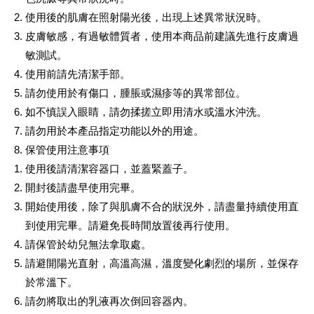
使用後的肌膚在照射陽光後，出現上述異常狀況時。
皮膚敏感，有過敏體質者，使用本商品前建議先進行皮膚過
敏測試。
使用前請先清潔手部。
請勿使用於有傷口，腫脹或濕疹等的異常部位。
如不慎誤入眼睛，請勿揉搓立即用清水或溫水沖洗。
請勿用於本產品指定功能以外的用途。
保管使用注意事項
使用後請清潔容器口，並蓋緊蓋子。
開封後請盡早使用完畢。
開始使用後，除了與肌膚不合的狀況外，請盡量持續使用直
到使用完畢。請避免長時間放置後再行使用。
請保管於幼兒無法拿取處。
請避開陽光直射，高溫高濕，溫度變化劇烈的場所，並保存
於常溫下。
請勿將取出的乳液再次倒回容器內。