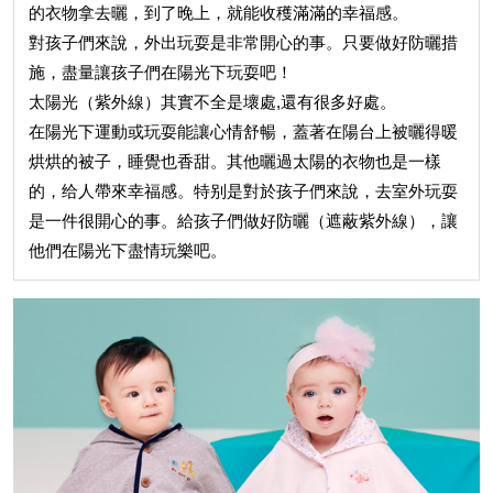
的衣物拿去曬，到了晚上，就能收穫滿滿的幸福感。
對孩子們來說，外出玩耍是非常開心的事。只要做好防曬措
施，盡量讓孩子們在陽光下玩耍吧！
太陽光（紫外線）其實不全是壞處,還有很多好處。
在陽光下運動或玩耍能讓心情舒暢，蓋著在陽台上被曬得暖
烘烘的被子，睡覺也香甜。其他曬過太陽的衣物也是一樣
的，给人帶來幸福感。特别是對於孩子們來說，去室外玩耍
是一件很開心的事。給孩子們做好防曬（遮蔽紫外線），讓
他們在陽光下盡情玩樂吧。