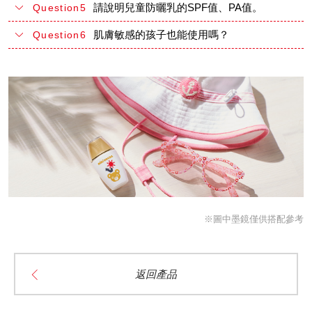
請說明兒童防曬乳的SPF值、PA值。
Question5
肌膚敏感的孩子也能使用嗎？
Question6
※圖中墨鏡僅供搭配參考
返回產品