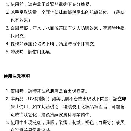
使用前，請在蓋子蓋緊的狀態下充分搖晃。
以手掌取適量，全面地塗抹臉部與露出的肌膚部位。（薄塗
也有效果）
會因摩擦，汗水，水而脫落因而失去防曬效果，請適時地塗
抹補充。
長時間暴露於陽光下時，請適時地塗抹補充。
沖洗時，請使用肥皂。
使用注意事項
使用時，請時常注意肌膚是否出現異常。
本商品（UV防曬乳）如與肌膚不合或出現以下問題，請立即
停止使用。如在此基礎之上繼續使用化妝品類產品，可能會
造成症狀惡化，建議洽詢皮膚科專業醫生。
使用中出現泛紅，腫脹，發癢，刺激，褪色（白斑等）或黑
色沉澱等異常狀況時。