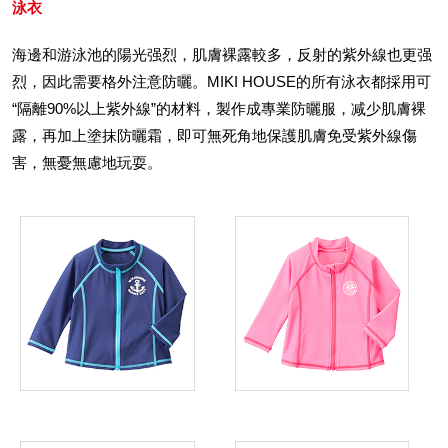
泳衣
海邊和游泳池的陽光强烈，肌膚裸露較多，反射的紫外線也更强
烈，因此需要格外注意防曬。MIKI HOUSE的所有泳衣都採用可
“隔離90%以上紫外線”的材料，製作成專業防曬服，减少肌膚裸
露，再加上塗抹防曬霜，即可無死角地保護肌膚免受紫外線傷
害，無憂無慮地玩耍。