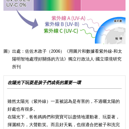
圖）出處：佐佐木政子（2006）《用圖片和數據看紫外線-和太
陽明智地處理好關係的方法》獨立行政法人·國立環境研究
所刊
在陽光下玩耍是孩子們成長的重要一環
雖然太陽光（紫外線）一直被認為是有害的，不過曬太陽的
好處也有很多。
在陽光下，爸爸媽媽們和寶寶可以盡情地運動著、玩耍著，
揮灑精力，大聲歡笑。而且好天氣，也很適合把被子和洗完