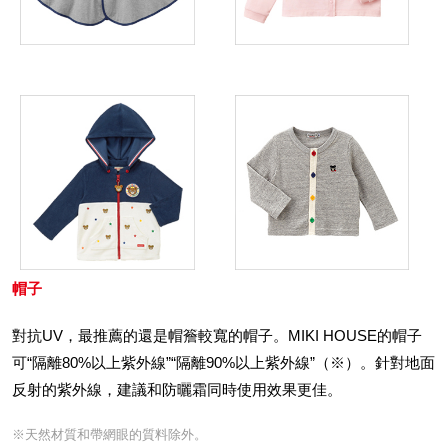
帽子
對抗UV，最推薦的還是帽簷較寬的帽子。MIKI HOUSE的帽子
可“隔離80%以上紫外線”“隔離90%以上紫外線”（※）。針對地面
反射的紫外線，建議和防曬霜同時使用效果更佳。
※天然材質和帶網眼的質料除外。