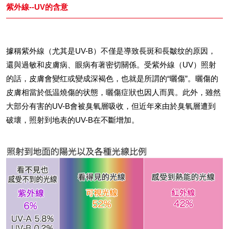
紫外線--UV的含意
據稱紫外線（尤其是UV-B）不僅是導致長斑和長皺纹的原因，
還與過敏和皮膚病、眼病有著密切關係。受紫外線（UV）照射
的話，皮膚會變红或變成深褐色，也就是所謂的“曬傷”。曬傷的
皮膚相當於低温燒傷的状態，曬傷症狀也因人而異。此外，雖然
大部分有害的UV-B會被臭氧層吸收，但近年來由於臭氧層遭到
破壞，照射到地表的UV-B在不斷增加。