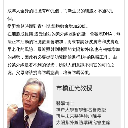
成年人全身的细胞有60兆個，而新生兒的细胞才不過3兆
個。
從嬰幼兒時期到青年期,细胞數會增加20倍。
在细胞成長期,遭受强烈的紫外線照射的話，會破壞DNA，無
法正常活動的细胞數量會增加，將來有誘發皮膚癌和皮膚過
早老化的風險。最近照射到地面的太陽紫外線,也有稍微增加
的趨勢，因此有必要從嬰幼兒開始進行1年的防曬工作。由
於紫外線是看不到的强光，所以人們意識不到它的可怕之
處。父母應該提高防曬意識，培養防曬習慣。