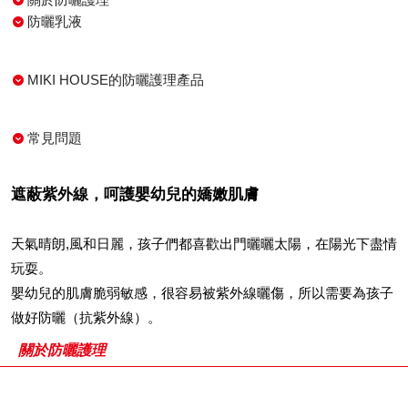
防曬乳液
MIKI HOUSE的防曬護理產品
常見問題
遮蔽紫外線，呵護嬰幼兒的嬌嫩肌膚
天氣晴朗,風和日麗，孩子們都喜歡出門曬曬太陽，在陽光下盡情
玩耍。
嬰幼兒的肌膚脆弱敏感，很容易被紫外線曬傷，所以需要為孩子
做好防曬（抗紫外線）。
關於防曬護理