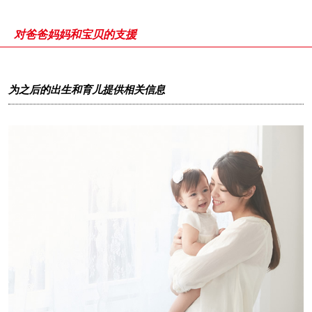
对爸爸妈妈和宝贝的支援
为之后的出生和育儿提供相关信息