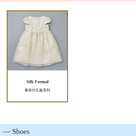
Silk Formal
桑蚕丝礼服系列
― Shoes