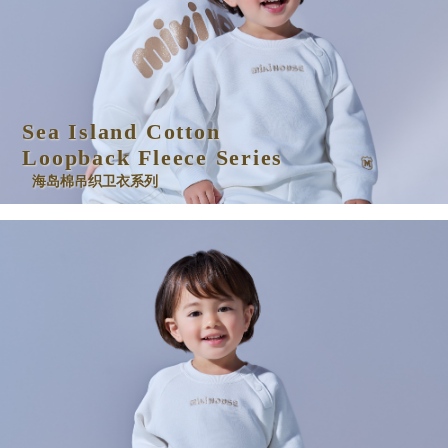
Sea Island Cotton
Loopback Fleece Series
海岛棉吊织卫衣系列