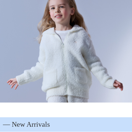
― New Arrivals