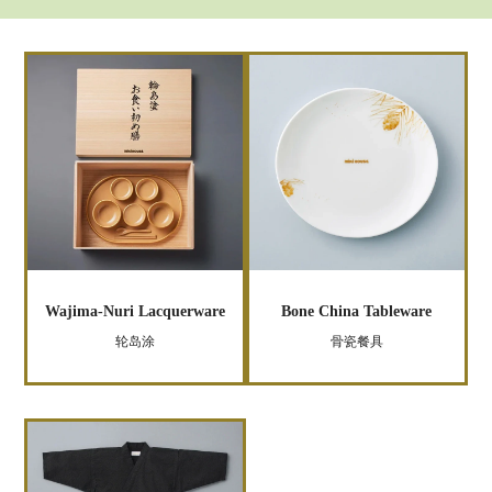
Wajima-Nuri Lacquerware
Bone China Tableware
轮岛涂
骨瓷餐具