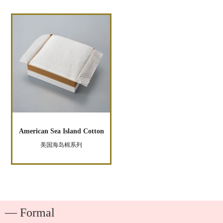
American Sea Island Cotton
美国海岛棉系列
― Formal