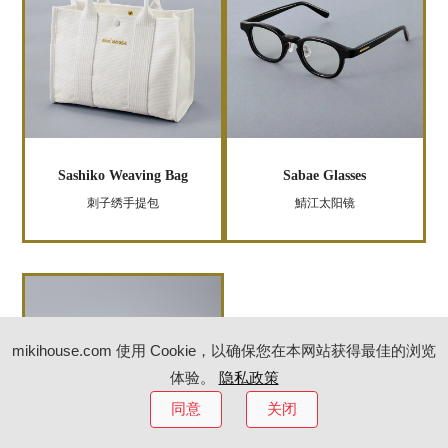
Sashiko Weaving Bag
Sabae Glasses
刺子绣手提包
鯖江太阳镜
mikihouse.com 使用 Cookie，以确保您在本网站获得最佳的浏览
体验。
隐私政策
同意
关闭