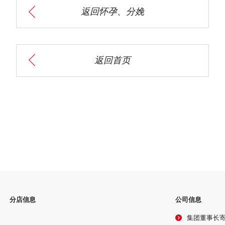
返回怀孕、分娩
返回首页
分店信息
公司信息
集团董事长