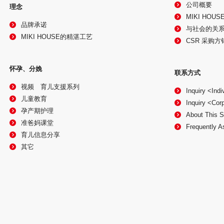
公司概要
理念
MIKI HOU
品牌承诺
与社会的关
MIKI HOUSE的精湛工艺
CSR 采购方
怀孕、分娩
联系方式
视频 育儿支援系列
Inquiry <Ind
儿童教育
Inquiry <Cor
孕产期护理
About This S
准爸妈课堂
Frequently A
育儿信息分享
其它