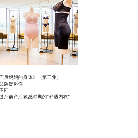
产后妈妈的身体》（第三集）
品牌告诉你
不同
过产前产后敏感时期的“舒适内衣”