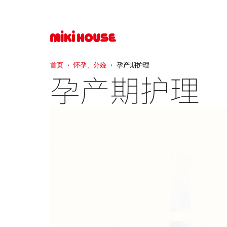
首页
怀孕、分娩
孕产期护理
孕产期护理