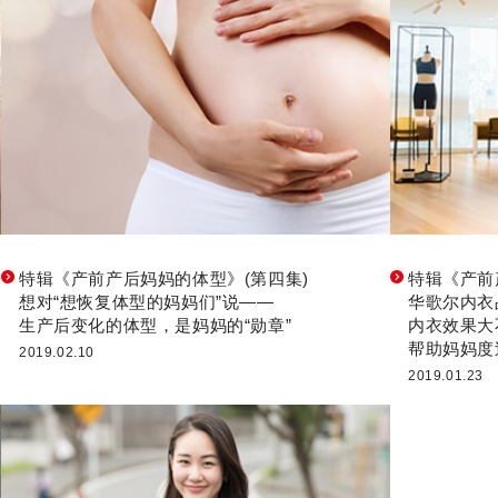
特辑《产前产后妈妈的体型》(第四集)
特辑《产前
想对“想恢复体型的妈妈们”说——
华歌尔内衣
生产后变化的体型，是妈妈的“勋章”
内衣效果大
帮助妈妈度
2019.02.10
2019.01.23