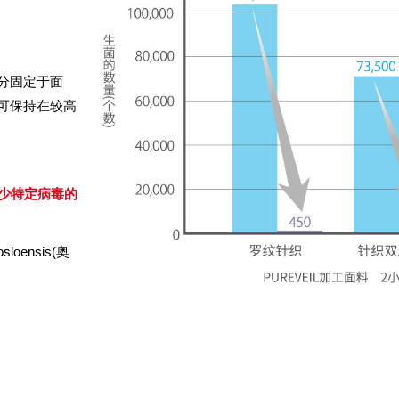
成分固定于面
也可保持在较高
减少特定病毒的
oensis(奥