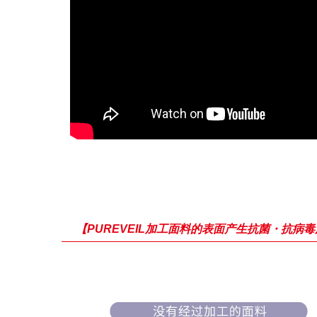
【PUREVEIL加工面料的表面产生抗菌・抗病