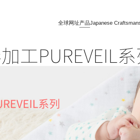
全球网址
产品
Japanese Craftsman
工PUREVEIL系