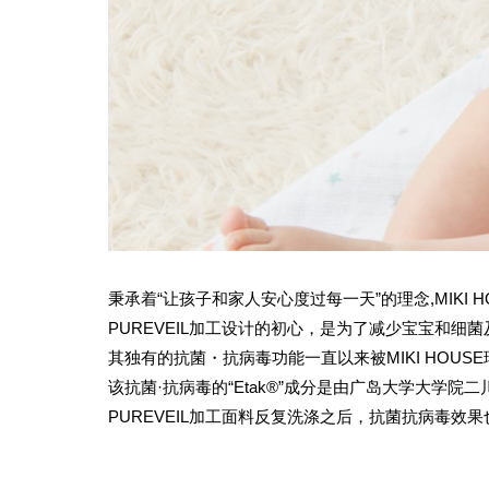
秉承着“让孩子和家人安心度过每一天”的理念,MIKI 
PUREVEIL加工设计的初心，是为了减少宝宝和细
其独有的抗菌・抗病毒功能一直以来被MIKI HO
该抗菌·抗病毒的“Etak®”成分是由广岛大学大学院
PUREVEIL加工面料反复洗涤之后，抗菌抗病毒