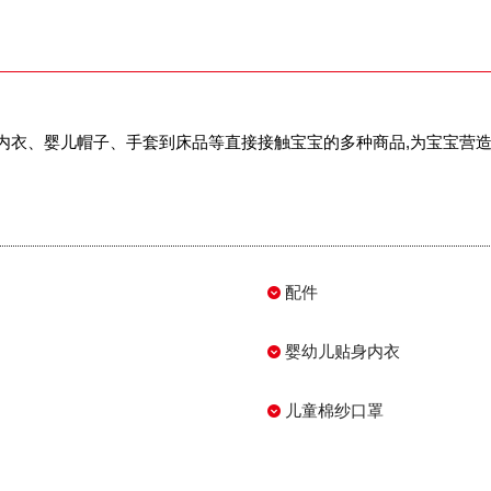
儿童内衣、婴儿帽子、手套到床品等直接接触宝宝的多种商品,为宝宝营
配件
婴幼儿贴身内衣
儿童棉纱口罩