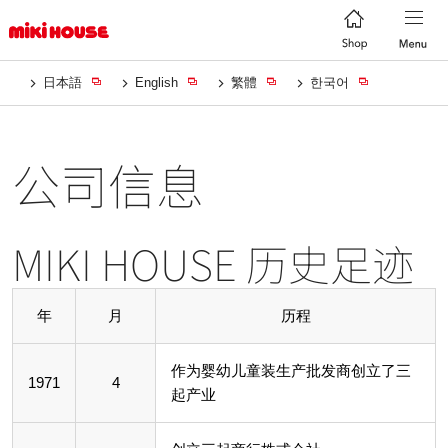
日本語
English
繁體
한국어
公司信息
MIKI HOUSE 历史足迹
年
月
历程
作为婴幼儿童装生产批发商创立了三
1971
4
起产业