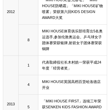
HOUSE防晒霜」「MIKI HOUSE矿物
2012
喷雾」荣获第六回KIDS DESIGN
AWARD大奖
MIKI HOUSE体育俱乐部培育出5名奥
运选手,参加伦敦奥运会。乒乓球女子
8
团体赛荣获银牌,射箭女子团体赛荣获
铜牌
代表取締役社长木村皓一荣获平成24
1
年度「经营者奖」
MIKI HOUSE英国高档百货哈洛德店
4
开业
「MIKI HOUSE FIRST」连续三年荣
2013
5
获SENKEN KIDS FASHION AWARD