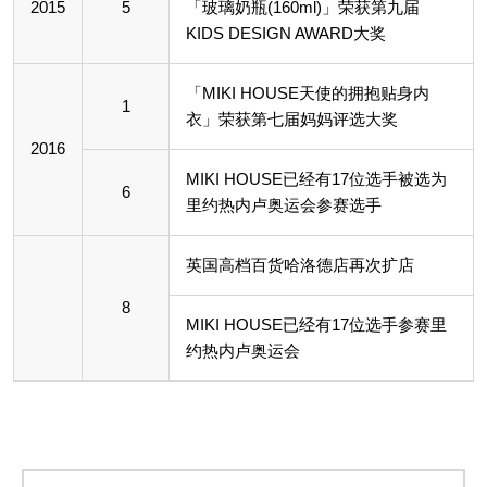
2015
5
「玻璃奶瓶(160ml)」荣获第九届
KIDS DESIGN AWARD大奖
「MIKI HOUSE天使的拥抱贴身内
1
衣」荣获第七届妈妈评选大奖
2016
MIKI HOUSE已经有17位选手被选为
6
里约热内卢奥运会参赛选手
英国高档百货哈洛德店再次扩店
8
MIKI HOUSE已经有17位选手参赛里
约热内卢奥运会