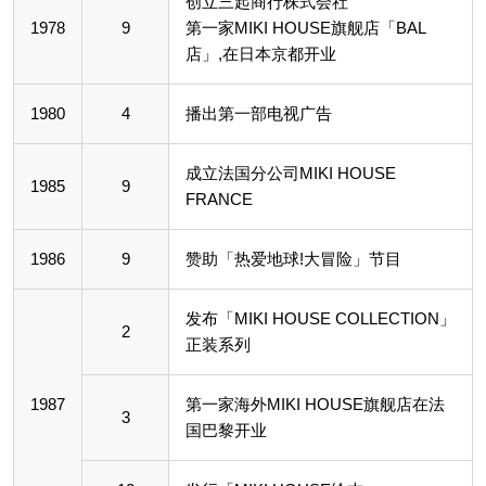
创立三起商行株式会社
1978
9
第一家MIKI HOUSE旗舰店「BAL
店」,在日本京都开业
1980
4
播出第一部电视广告
成立法国分公司MIKI HOUSE
1985
9
FRANCE
1986
9
赞助「热爱地球!大冒险」节目
发布「MIKI HOUSE COLLECTION」
2
正装系列
1987
第一家海外MIKI HOUSE旗舰店在法
3
国巴黎开业