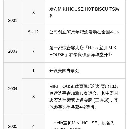
发布MIKI HOUSE HOT BISCUITS系
3
列
2001
9 - 12
公司创立30周年纪念活动在全国举办
第一家综合婴儿店「Hello 宝贝 MIKI
2003
7
HOUSE」在奈良伊藤洋华堂开业
1
开设美国办事处
MIKI HOUSE体育俱乐部培育出13名
2004
奥运选手参加雅典奥运会。其中野村
8
忠宏选手荣获柔道金牌,(三连冠)，其
他参赛选手共获4枚奖牌。
「Hello宝贝MIKI HOUSE」改名为
2005
4