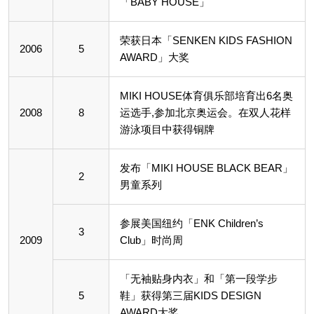
「BABY HOUSE」
荣获日本「SENKEN KIDS FASHION
2006
5
AWARD」大奖
MIKI HOUSE体育俱乐部培育出6名奥
2008
8
运选手,参加北京奥运会。在双人花样
游泳项目中获得铜牌
发布「MIKI HOUSE BLACK BEAR」
2
男童系列
参展美国纽约「ENK Children’s
3
2009
Club」时尚周
「无袖贴身内衣」和「第一段学步
5
鞋」获得第三届KIDS DESIGN
AWARD大奖