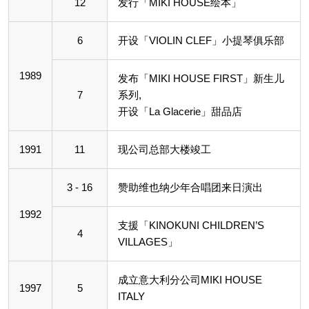
12
发行「MIKI HOUSE绘本」
6
开设「VIOLIN CLEF」小提琴俱乐部
1989
发布「MIKI HOUSE FIRST」新生儿
7
系列,
开设「La Glacerie」甜品店
1991
11
现公司总部大楼竣工
3 - 16
赞助维也纳少年合唱团来日演出
1992
支援「KINOKUNI CHILDREN’S
4
VILLAGES」
成立意大利分公司MIKI HOUSE
1997
5
ITALY