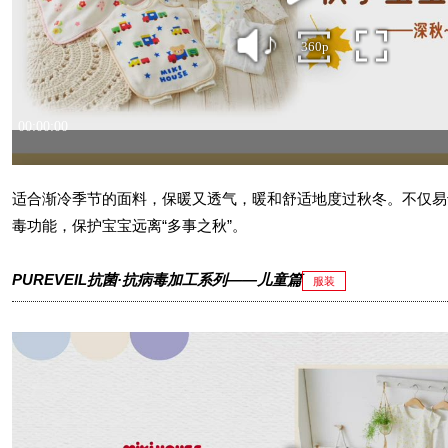
适合渐冷季节的面料，保暖又透气，暖和舒适地度过秋冬。不仅易
毒功能，保护宝宝远离“多事之秋”。
PUREVEIL抗菌·抗病毒加工系列——儿童篇
服装