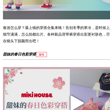
春游怎么穿？最上镜的穿搭合集来咯！告别冬季的寒冷，是时候上
细节满满，怎么拍都出片。各种新品背带裤穿搭出彩更衬肤色，尽
在镜头下脱颖而出吧！
甜妹的春日色彩穿搭
服饰