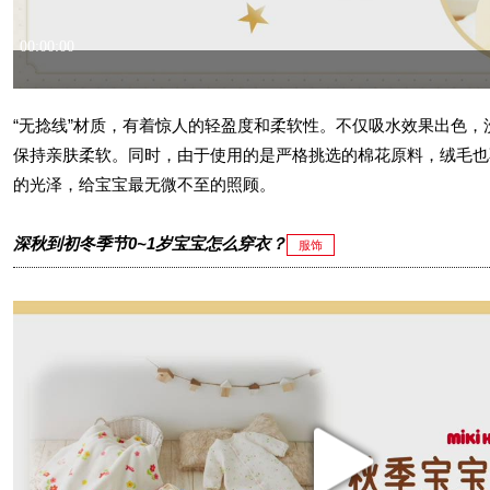
“无捻线”材质，有着惊人的轻盈度和柔软性。不仅吸水效果出色，
保持亲肤柔软。同时，由于使用的是严格挑选的棉花原料，绒毛也
的光泽，给宝宝最无微不至的照顾。
深秋到初冬季节0~1岁宝宝怎么穿衣？
服饰