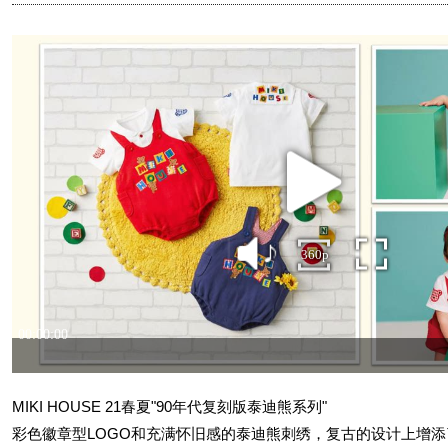
MIKI HOUSE 21春夏"90年代复刻版泰迪熊系列"
彩色徽章型LOGO和充满怀旧感的泰迪熊刺绣，复古的设计上增