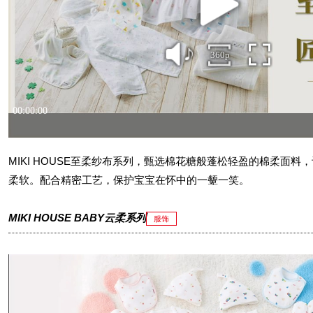
MIKI HOUSE至柔纱布系列，甄选棉花糖般蓬松轻盈的棉柔面料
柔软。配合精密工艺，保护宝宝在怀中的一颦一笑。
MIKI HOUSE BABY云柔系列
服饰