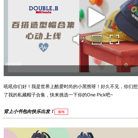
吼吼你们好！我是世界上酷爱时尚的小黑熊呀！好久不见，你们想
了我的私藏帽子合集，快来挑选一下你的One Pick吧~
背上小书包向快乐出发！
服饰