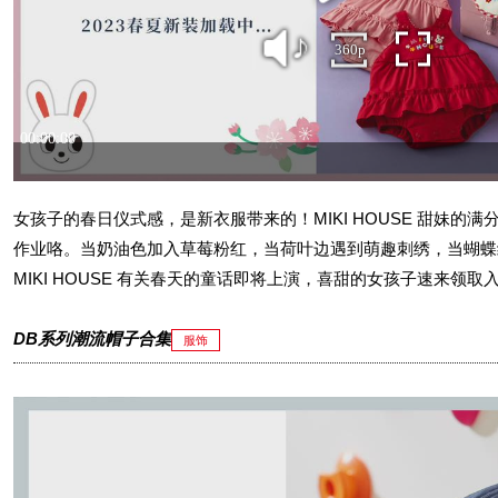
女孩子的春日仪式感，是新衣服带来的！MIKI HOUSE 甜妹的
作业咯。当奶油色加入草莓粉红，当荷叶边遇到萌趣刺绣，当蝴蝶
MIKI HOUSE 有关春天的童话即将上演，喜甜的女孩子速来领取
DB系列潮流帽子合集
服饰