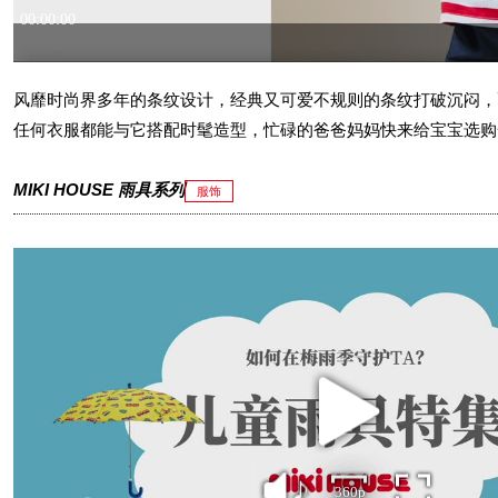
风靡时尚界多年的条纹设计，经典又可爱不规则的条纹打破沉闷，
任何衣服都能与它搭配时髦造型，忙碌的爸爸妈妈快来给宝宝选购
MIKI HOUSE 雨具系列
服饰