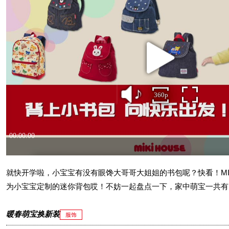
就快开学啦，小宝宝有没有眼馋大哥哥大姐姐的书包呢？快看！MIKI
为小宝宝定制的迷你背包哎！不妨一起盘点一下，家中萌宝一共有
暖春萌宝换新装
服饰