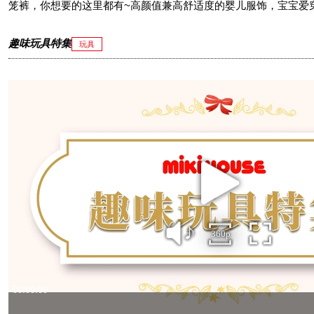
笼裤，你想要的这里都有~高颜值兼高舒适度的婴儿服饰，宝宝爱
趣味玩具特集
玩具