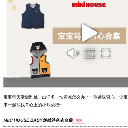
宝宝每天活蹦乱跳，出汗多，怕着凉怎么办？一件趣味背心，让宝
来一起找找背心上的小耳朵吧~
MIKI HOUSE BABY短款连体衣合集
服装