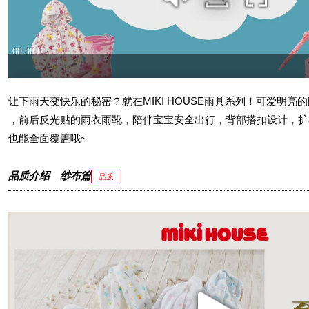
让下雨天变快乐的秘密？就在MIKI HOUSE雨具系列！可爱明亮
，前后反光贴的雨衣雨靴，陪伴宝宝安全出行，背部搭扣设计，扩
也能全面覆盖哦~
品质介绍 纱布篇
品质