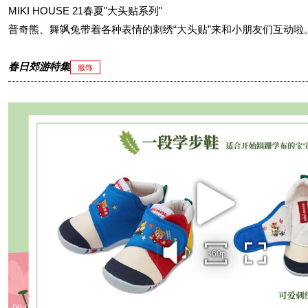
MIKI HOUSE 21春夏"大头贴系列"
普奇熊、舞飒兔带着各种表情的刺绣“大头贴”来和小朋友们互动啦
春日郊游特集
服饰