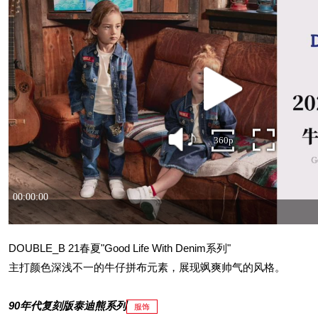
DOUBLE_B 21春夏"Good Life With Denim系列"
主打颜色深浅不一的牛仔拼布元素，展现飒爽帅气的风格。
90年代复刻版泰迪熊系列
服饰