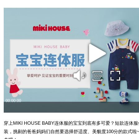
穿上MIKI HOUSE BABY连体服的宝宝到底有多可爱？短款连
装，挑剔的爸爸妈妈们自然要选择舒适度、美貌度100分的款式啦