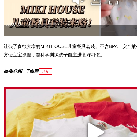
让孩子食欲大增的MIKI HOUSE儿童餐具套装。不含BPA，安全
方便宝宝抓握，能科学训练孩子自主进食好习惯。
品质介绍 T恤篇
品质