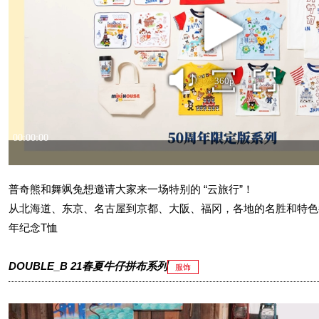
普奇熊和舞飒兔想邀请大家来一场特别的 “云旅行”！
从北海道、东京、名古屋到京都、大阪、福冈，各地的名胜和特色都在MI
年纪念T恤
DOUBLE_B 21春夏牛仔拼布系列
服饰