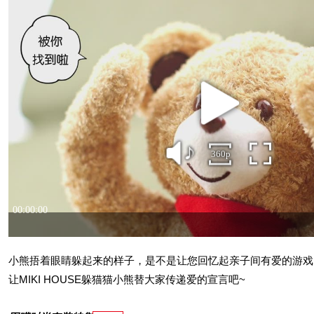
小熊捂着眼睛躲起来的样子，是不是让您回忆起亲子间有爱的游戏
让MIKI HOUSE躲猫猫小熊替大家传递爱的宣言吧~