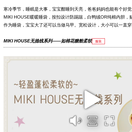
寒冷季节，睡眠是大事，宝宝酣睡到天亮，爸爸妈妈也能有个好觉
MIKI HOUSE暖暖睡袋，按扣设计防踢踹，白鸭绒OR纯棉内胆
作为睡袋，宝宝大了还可以当做马甲。宽松设计，大小可以一直穿
MIKI HOUSE无捻线系列——如棉花糖般柔软
服装