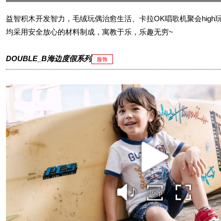
益智积木开发智力，毛绒玩偶治愈生活、卡拉OK唱歌机聚会high
均采用安全放心的材料制成，寓教于乐，乐趣无穷~
DOUBLE_B海边度假系列
服饰