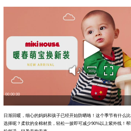
日渐回暖，细心的妈妈和孩子已经开始防晒咯！这个季节有什么比
选择呢？柔软的全棉材质，轻松一披即可减少90%以上紫外线！