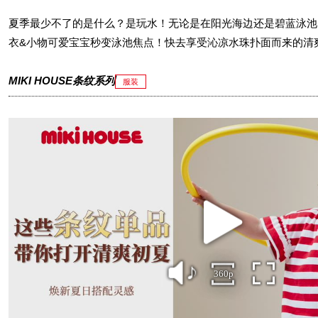
夏季最少不了的是什么？是玩水！无论是在阳光海边还是碧蓝泳池，带上
衣&小物可爱宝宝秒变泳池焦点！快去享受沁凉水珠扑面而来的清
MIKI HOUSE条纹系列
服装