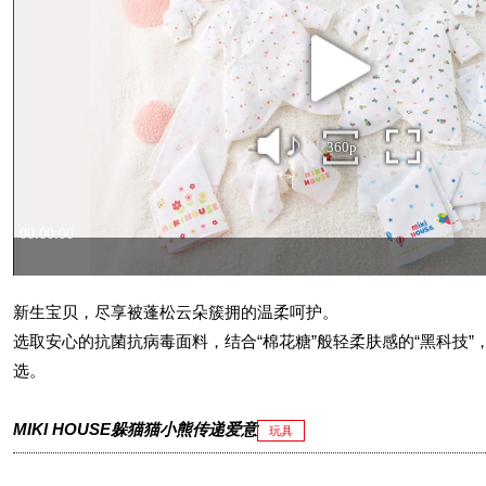
新生宝贝，尽享被蓬松云朵簇拥的温柔呵护。
选取安心的抗菌抗病毒面料，结合“棉花糖”般轻柔肤感的“黑科技”
选。
MIKI HOUSE躲猫猫小熊传递爱意
玩具