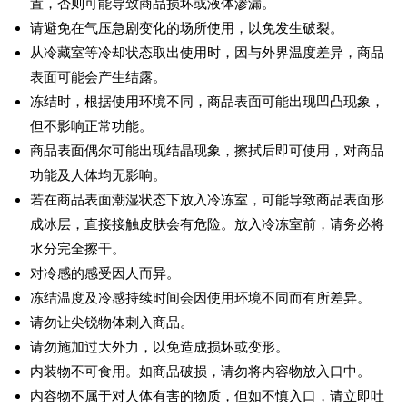
置，否则可能导致商品损坏或液体渗漏。
请避免在气压急剧变化的场所使用，以免发生破裂。
从冷藏室等冷却状态取出使用时，因与外界温度差异，商品
表面可能会产生结露。
冻结时，根据使用环境不同，商品表面可能出现凹凸现象，
但不影响正常功能。
商品表面偶尔可能出现结晶现象，擦拭后即可使用，对商品
功能及人体均无影响。
若在商品表面潮湿状态下放入冷冻室，可能导致商品表面形
成冰层，直接接触皮肤会有危险。放入冷冻室前，请务必将
水分完全擦干。
对冷感的感受因人而异。
冻结温度及冷感持续时间会因使用环境不同而有所差异。
请勿让尖锐物体刺入商品。
请勿施加过大外力，以免造成损坏或变形。
内装物不可食用。如商品破损，请勿将内容物放入口中。
内容物不属于对人体有害的物质，但如不慎入口，请立即吐