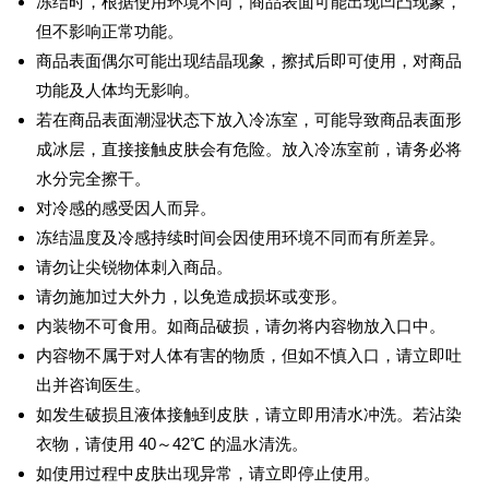
冻结时，根据使用环境不同，商品表面可能出现凹凸现象，
但不影响正常功能。
商品表面偶尔可能出现结晶现象，擦拭后即可使用，对商品
功能及人体均无影响。
若在商品表面潮湿状态下放入冷冻室，可能导致商品表面形
成冰层，直接接触皮肤会有危险。放入冷冻室前，请务必将
水分完全擦干。
对冷感的感受因人而异。
冻结温度及冷感持续时间会因使用环境不同而有所差异。
请勿让尖锐物体刺入商品。
请勿施加过大外力，以免造成损坏或变形。
内装物不可食用。如商品破损，请勿将内容物放入口中。
内容物不属于对人体有害的物质，但如不慎入口，请立即吐
出并咨询医生。
如发生破损且液体接触到皮肤，请立即用清水冲洗。若沾染
衣物，请使用 40～42℃ 的温水清洗。
如使用过程中皮肤出现异常，请立即停止使用。