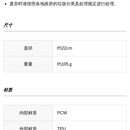
废弃时请按照各地政府的垃圾分类及处理规定进行处理。
尺寸
直径
约22cm
重量
约105ｇ
材质
内部材质
PCM
外部材质
TPU