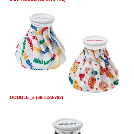
DOUBLE_B (66-1128-792)