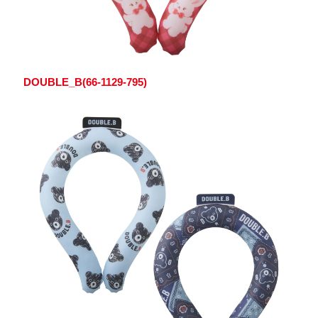
DOUBLE_B(66-1129-795)