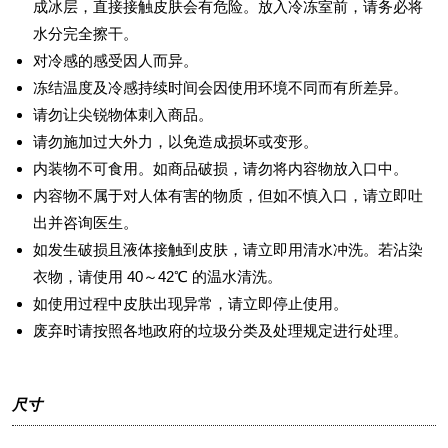
成冰层，直接接触皮肤会有危险。放入冷冻室前，请务必将
水分完全擦干。
对冷感的感受因人而异。
冻结温度及冷感持续时间会因使用环境不同而有所差异。
请勿让尖锐物体刺入商品。
请勿施加过大外力，以免造成损坏或变形。
内装物不可食用。如商品破损，请勿将内容物放入口中。
内容物不属于对人体有害的物质，但如不慎入口，请立即吐
出并咨询医生。
如发生破损且液体接触到皮肤，请立即用清水冲洗。若沾染
衣物，请使用 40～42℃ 的温水清洗。
如使用过程中皮肤出现异常，请立即停止使用。
废弃时请按照各地政府的垃圾分类及处理规定进行处理。
尺寸