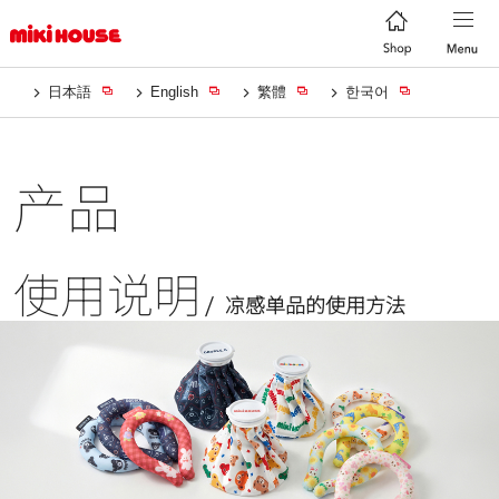
日本語
English
繁體
한국어
产品
使用说明
凉感单品的使用方法