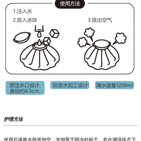
护理方法
使用后请将水彻底倒空，并倒置于阴凉处晾干。若在潮湿状态下