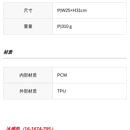
尺寸
约W25×H31cm
重量
约310ｇ
材质
内部材质
PCM
外部材质
TPU
冰感垫（16-1674-795）