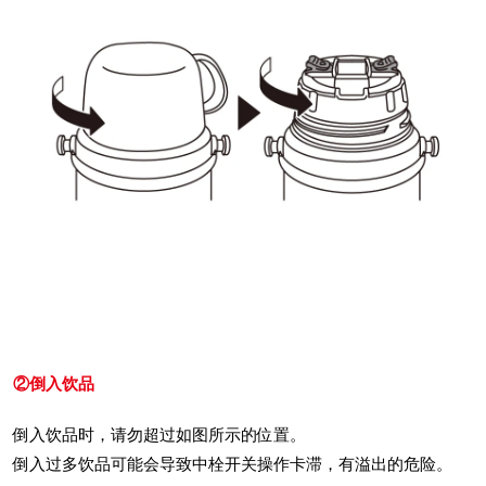
②倒入饮品
倒入饮品时，请勿超过如图所示的位置。
倒入过多饮品可能会导致中栓开关操作卡滞，有溢出的危险。