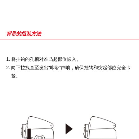
背带的组装方法
将挂钩的孔槽对准凸起部位嵌入。
向下拉拽直至发出“咔嗒”声响，确保挂钩和突起部位完全卡
紧。