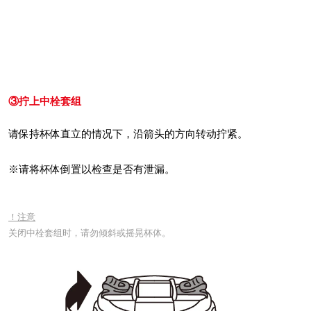
③拧上中栓套组
请保持杯体直立的情况下，沿箭头的方向转动拧紧。
※请将杯体倒置以检查是否有泄漏。
！注意
关闭中栓套组时，请勿倾斜或摇晃杯体。