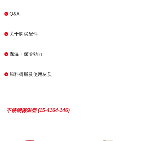
Q&A
关于购买配件
保温・保冷効力
原料树脂及使用材质
不锈钢保温壶 (15-4164-146)