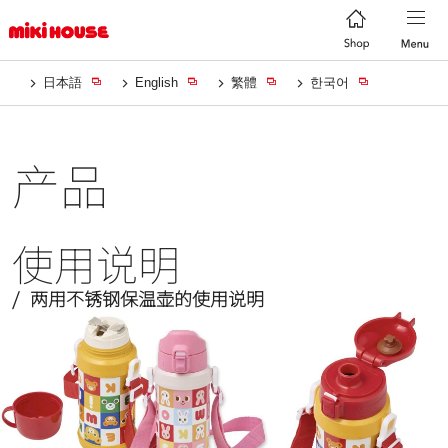
日本語
English
繁體
한국어
产品
使用说明
两用不锈钢保温壶的使用说明