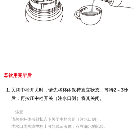
⑤饮用完毕后
关闭中栓开关时，请先将杯体保持直立状态，等待2～3秒
后，再按压中栓开关（注水口侧）将其关闭。
！注意
请勿在杯体倾斜状态下关闭中栓套组（注水口侧）。
注水口周围或中栓上可能残留液体，存在漏水的风险。