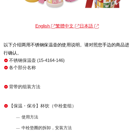
English
繁體中文
日本語
以下介绍两用不锈钢保温壶的使用说明。请对照您手边的商品进
行确认。
不锈钢保温壶 (15-4164-146)
各个部分名称
背带的组装方法
【保温・保冷】杯饮（中栓套组）
使用方法
中栓垫圈的拆卸，安装方法