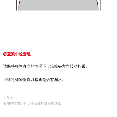
③盖紧中栓套组
请保持杯体直立的情况下，沿箭头方向转动拧紧。
※请将杯体倒置以检查是否有漏水。
！注意
关闭杯盖套组时，请勿倾斜或摇晃杯体。