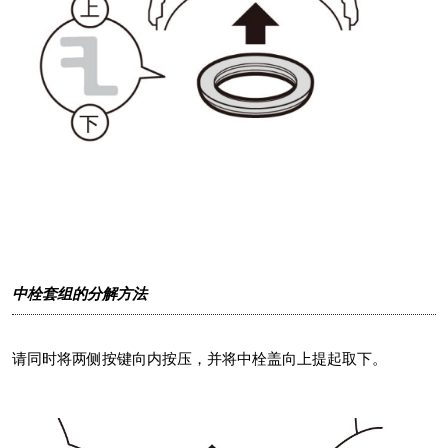
中栓套组的分解方法
请同时将两侧按键向内按压，并将中栓盖向上提起取下。