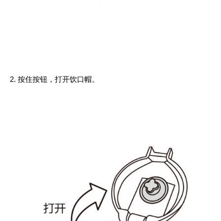
按住按钮，打开饮口帽。