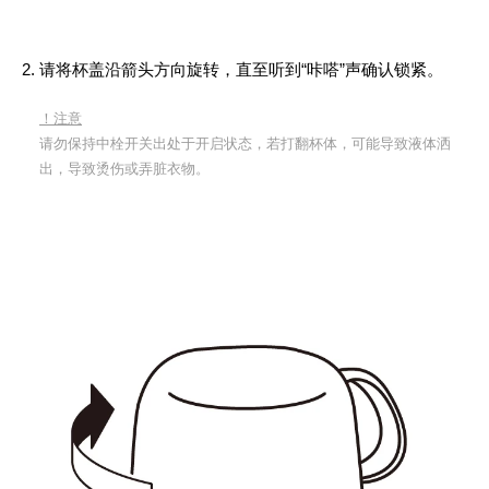
请将杯盖沿箭头方向旋转，直至听到“咔嗒”声确认锁紧。
！注意
请勿保持中栓开关出处于开启状态，若打翻杯体，可能导致液体洒
出，导致烫伤或弄脏衣物。