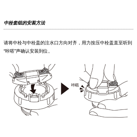
中栓套组的安装方法
请将中栓与中栓盖的注水口方向对齐，用力按压中栓盖直至听到
“咔嗒”声确认安装到位。