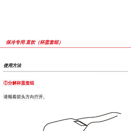
保冷专用 直饮（杯盖套组）
使用方法
①分解杯盖套组
请顺着箭头方向拧开。