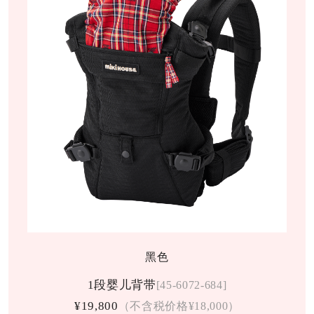
黑色
1段婴儿背带
[45-6072-684]
¥19,800
（不含税价格¥18,000）