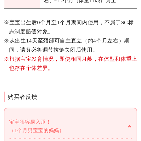
右）~12个月（体重11kg）为止
※宝宝出生后0个月至1个月期间内使用，不属于SG标
志制度赔偿对象。
※从出生14天至颈部可自主直立（约4个月左右）期
间，请务必将调节拉链关闭后使用。
※根据宝宝发育情况，即使相同月龄，在体型和体重上
也存在个体差异。
购买者反馈
宝宝很容易入睡！
（1个月男宝宝的妈妈）