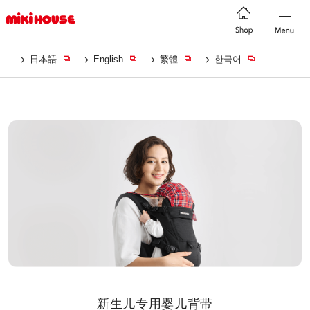
日本語
English
繁體
한국어
新生儿专用婴儿背带