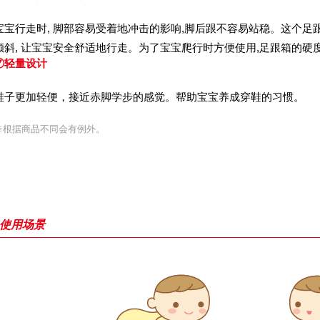
宝宝行走时, 脚部容易受着地冲击的影响,脚后跟不容易站稳。这个足跟
倾斜, 让宝宝安全舒适地行走。为了宝宝爬行时方便使用,足跟箱的硬
⑦轻量设计
鞋子更加轻便，接近赤脚学步的感觉。帮助宝宝养成穿鞋的习惯。
※根据商品不同会有例外。
使用场景