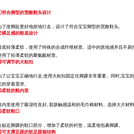
①符合脚型的宽敞鞋头设计
为了使脚趾更好地抓地行走，设计了符合宝宝脚型的宽敞鞋头。
②裸足感的鞋底设计
鞋底轻薄柔软，使用了特殊的合成纤维材质。适中的抓地感并且不易打
使用了轻薄柔软的聚氨酯材质。
③可调节的大粘扣
为了让宝宝正确地行走,使用大粘扣固定住脚踝非常重要。同时,宝宝
宝的穿着需求。
④柔软的鞋内里
鞋内里使用了吸湿性良好, 肌肤触感温和的毛巾棉材料。选择大片材料,
⑤柔软鞋口
在贴近脚踝的鞋口部分，增加了柔软的衬垫，温柔地包裹脚踝。
⑥可支撑足跟的软足跟箱结构