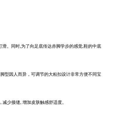
滑。同时,为了向足底传达赤脚学步的感觉,鞋的中底
的脚型因人而异，可调节的大粘扣设计非常方便不同宝
 减少接缝, 增加皮肤触感舒适度。