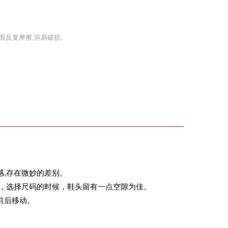
面反复摩擦,容易破损。
,存在微妙的差别。
动，选择尺码的时候，鞋头留有一点空隙为佳。
前后移动。