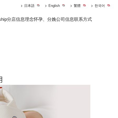
日本語
English
繁體
한국어
ship
分店信息
理念
怀孕、分娩
公司信息
联系方式
明