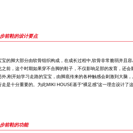
步前鞋的设计要点
宝宝的脚大部分由软骨组织构成，在成长过程中,软骨非常脆弱并且容
此之前，这个时期如果穿不合脚的鞋子，不仅影响足部的发育，还会
另外,刚开始学习走路的宝宝，由脚底传来的各种触感会刺激到大脑，
行走是十分重要的。为此MIKI HOUSE基于“裸足感”这一理念设计了
步前鞋的功能