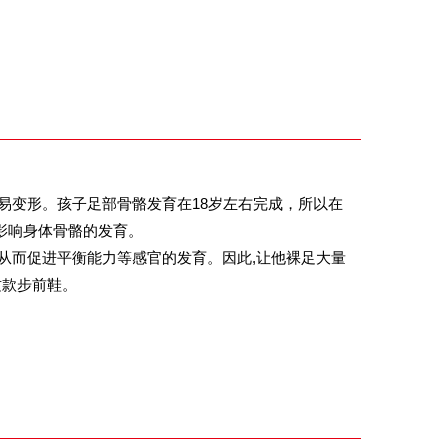
易变形。孩子足部骨骼发育在18岁左右完成，所以在
影响身体骨骼的发育。
从而促进平衡能力等感官的发育。因此,让他裸足大量
这款步前鞋。