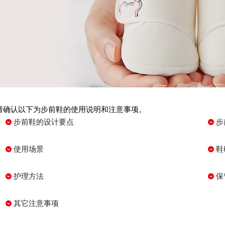
请确认以下为步前鞋的使用说明和注意事项。
步前鞋的设计要点
步
使用场景
鞋
护理方法
保
其它注意事项