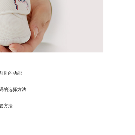
前鞋的功能
码的选择方法
管方法