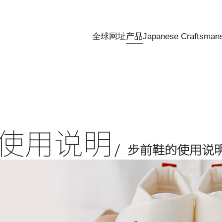
全球网址
产品
Japanese Craftsman
使用说明
步前鞋的使用说