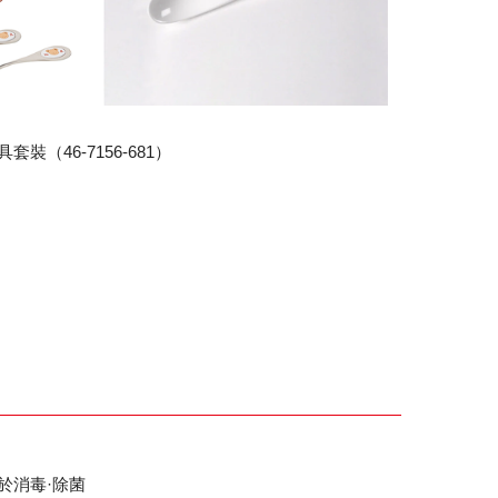
具套裝（46-7156-681）
於消毒·除菌