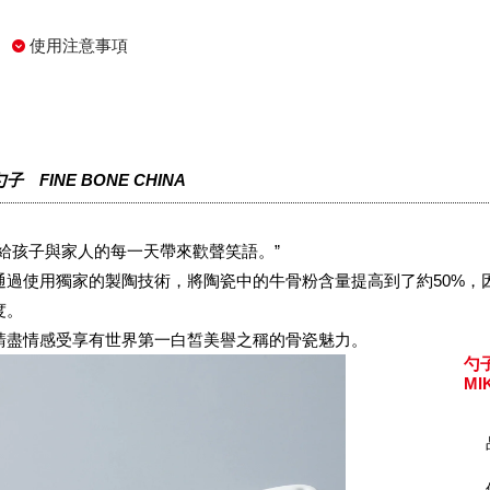
使用注意事項
勺子 FINE BONE CHINA
“給孩子與家人的每一天帶來歡聲笑語。”
通過使用獨家的製陶技術，將陶瓷中的牛骨粉含量提高到了約50%，
度。
請盡情感受享有世界第一白皙美譽之稱的骨瓷魅力。
勺
MI