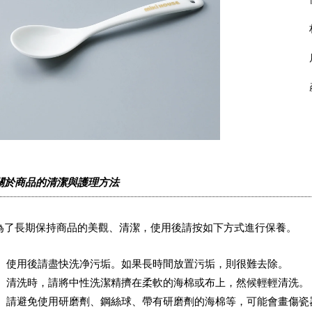
關於商品的清潔與護理方法
為了長期保持商品的美觀、清潔，使用後請按如下方式進行保養。
使用後請盡快洗净污垢。如果長時間放置污垢，則很難去除。
清洗時，請將中性洗潔精擠在柔軟的海棉或布上，然候輕輕清洗。
請避免使用研磨劑、鋼絲球、帶有研磨劑的海棉等，可能會畫傷瓷