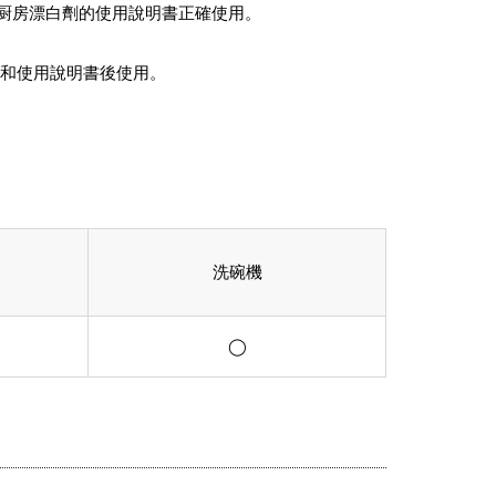
厨房漂白劑的使用說明書正確使用。
誌和使用說明書後使用。
洗碗機
◯