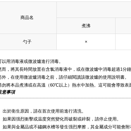
商品名
煮沸
勺子
×
可以用消毒液或微波爐進行消毒。
然而，將其長時間放置在含氯消毒液中，或在微波爐中消毒超過1分
另外，在使用微波爐消毒之前，請仔細閱讀該微波爐的使用說明書。
請勿將本品煮沸或在高溫（60℃以上）熱水中加熱。這可能會導致表
注意事項
出於衛生原因，請在首次使用前進行清洗。
如果因强烈衝擊或温度突然變化而破裂或碎裂，請停止使用。
如果與金屬品或不鏽鋼水槽等發生强烈摩擦，其金屬成分可能會附