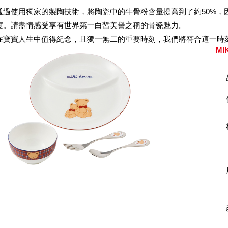
通過使用獨家的製陶技術，將陶瓷中的牛骨粉含量提高到了約50%，
度。請盡情感受享有世界第一白皙美譽之稱的骨瓷魅力。
在寶寶人生中值得紀念，且獨一無二的重要時刻，我們將符合這一時刻的，“M
MI