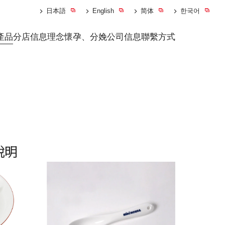
日本語
English
简体
한국어
產品
分店信息
理念
懷孕、分娩
公司信息
聯繫方式
說明