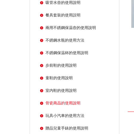
吸管水壺的使用說明
餐具套裝的使用説明
兩用不銹鋼保温壺的使用說明
不銹鋼水瓶的使用方法
不銹鋼保温杯的使用說明
步前鞋的使用說明
童鞋的使用說明
室内鞋的使用說明
骨瓷商品的使用說明
玩具小汽車的使用方法
贈品兒童手錶的使用說明