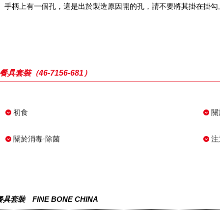
手柄上有一個孔，這是出於製造原因開的孔，請不要將其掛在掛勾
餐具套裝（46-7156-681）
初食
關
關於消毒·除菌
注
餐具套裝 FINE BONE CHINA