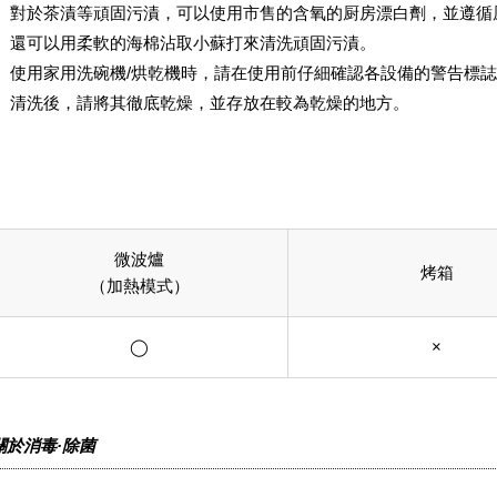
對於茶漬等頑固污漬，可以使用市售的含氧的厨房漂白劑，並遵循
還可以用柔軟的海棉沾取小蘇打來清洗頑固污漬。
使用家用洗碗機/烘乾機時，請在使用前仔細確認各設備的警告標
清洗後，請將其徹底乾燥，並存放在較為乾燥的地方。
微波爐
烤箱
（加熱模式）
◯
×
關於消毒·除菌