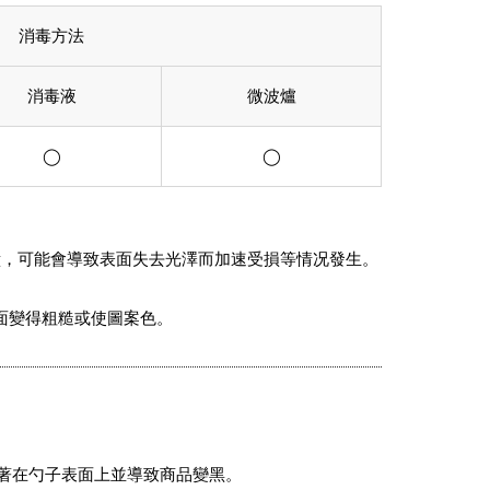
消毒方法
消毒液
微波爐
◯
◯
鐘，可能會導致表面失去光澤而加速受損等情况發生。
面變得粗糙或使圖案色。
著在勺子表面上並導致商品變黑。