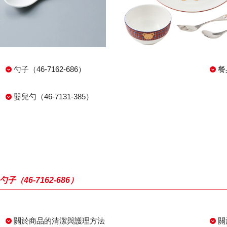
勺子（46-7162-686）
餐
嬰兒勺（46-7131-385）
勺子（46-7162-686）
關於商品的清潔與護理方法
關