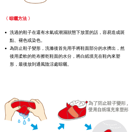
〈 晾曬方法 〉
洗過的鞋子在還有水氣或潮濕狀態下放置的話，容易造成斑
點、褪色或染色。
為防止鞋子變形，洗滌後首先用手將鞋面部分的水擠出，然
後用柔軟的乾布擦乾鞋面的水分，將白紙填充在鞋內來塑
形，最後放到通風陰涼處晾曬。