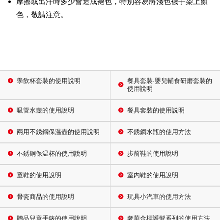
摩擦或出汗時多少會造成褪色，特別容易將淺色襪子染上顏
色，敬請注意。
學飲杯套裝的使用說明
餐具套裝·嬰兒輔食研磨套裝的
使用說明
吸管水壺的使用說明
餐具套裝的使用説明
兩用不銹鋼保温壺的使用說明
不銹鋼水瓶的使用方法
不銹鋼保温杯的使用說明
步前鞋的使用說明
童鞋的使用說明
室内鞋的使用說明
骨瓷商品的使用說明
玩具小汽車的使用方法
贈品兒童手錶的使用說明
奢華金標護髮系列的使用方法