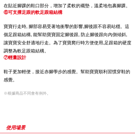
在貼近腳踝的鞋口部分，增加了柔軟的襯墊，溫柔地包裹腳踝。
⑥可支撑足跟的軟足跟箱結構
寶寶行走時, 腳部容易受著地衝擊的影響,腳後跟不容易站穩。這
個足跟箱結構, 能幫助寶寶固定腳後跟, 防止腳後跟向內側傾斜,
讓寶寶安全舒適地行走。為了寶寶爬行時方便使用,足跟箱的硬度
調整為軟足跟箱結構。
⑦輕量設計
鞋子更加輕便，接近赤腳學步的感覺。幫助寶寶順利習慣穿鞋的
感覺。
※根據商品不同會有例外。
使用場景