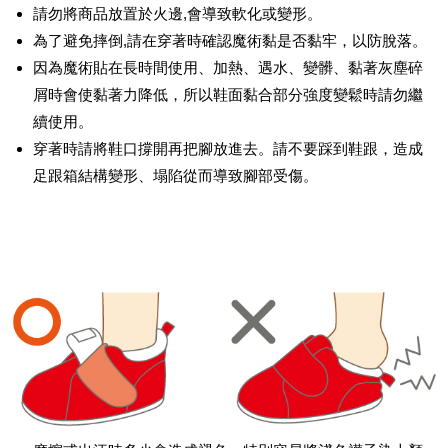
請勿將商品放置於火邊,會導致軟化或變形。
為了避免摔倒,請在穿著時確認魔術黏是否黏牢，以防脫落。
因為魔術貼在長時間使用、加熱、遇水、變髒、黏著灰塵碎
屑時會使黏著力降低，所以鞋面黏合部分強度變鬆時請勿繼
續使用。
穿著時請將鞋口撐開再把腳放進去。請不要踩到鞋跟，造成
足跟箱結構變形、塌陷從而導致腳部受傷。