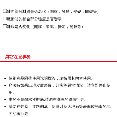
鞋面部分材質是否老化（開膠，發黏，變硬，開裂等）
魔術貼的黏合部分強度是否變弱
鞋底是否劣化（開膠，發黏，變硬，開裂等）
其它注意事项
個別商品附帶使用說明標簽，請按照其內容使用。
穿著時如果出現皮膚瘙癢，紅疹等異常情況，請立即停止使
用。
由於不是耐水性鞋底,請勿在潮濕的路面行走。
請勿在井蓋、道路側溝、瓷磚以及大理石等表面較光滑的地
面穿著行走。