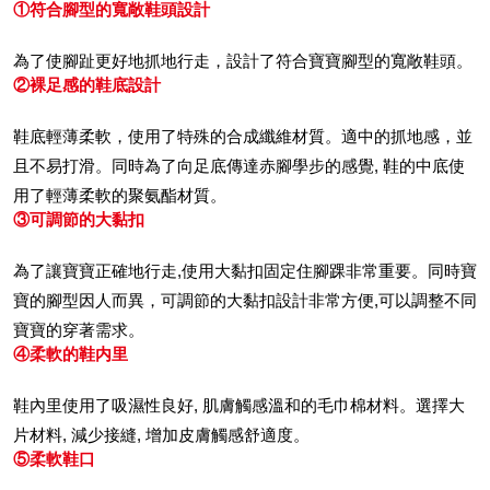
①符合腳型的寬敞鞋頭設計
為了使腳趾更好地抓地行走，設計了符合寶寶腳型的寬敞鞋頭。
②裸足感的鞋底設計
鞋底輕薄柔軟，使用了特殊的合成纖維材質。適中的抓地感，並
且不易打滑。同時為了向足底傳達赤腳學步的感覺, 鞋的中底使
用了輕薄柔軟的聚氨酯材質。
③可調節的大黏扣
為了讓寶寶正確地行走,使用大黏扣固定住腳踝非常重要。同時寶
寶的腳型因人而異，可調節的大黏扣設計非常方便,可以調整不同
寶寶的穿著需求。
④柔軟的鞋内里
鞋內里使用了吸濕性良好, 肌膚觸感溫和的毛巾棉材料。選擇大
片材料, 減少接縫, 增加皮膚觸感舒適度。
⑤柔軟鞋口