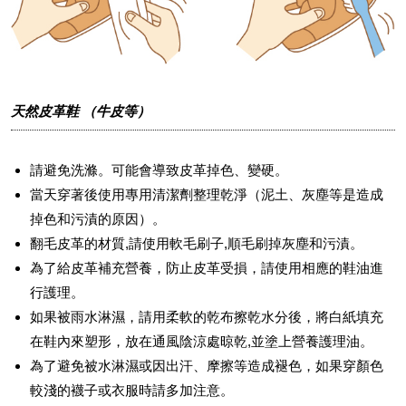
天然皮革鞋 （牛皮等）
請避免洗滌。可能會導致皮革掉色、變硬。
當天穿著後使用專用清潔劑整理乾淨（泥土、灰塵等是造成
掉色和污漬的原因）。
翻毛皮革的材質,請使用軟毛刷子,順毛刷掉灰塵和污漬。
為了給皮革補充營養，防止皮革受損，請使用相應的鞋油進
行護理。
如果被雨水淋濕，請用柔軟的乾布擦乾水分後，將白紙填充
在鞋內來塑形，放在通風陰涼處晾乾,並塗上營養護理油。
為了避免被水淋濕或因出汗、摩擦等造成褪色，如果穿顏色
較淺的襪子或衣服時請多加注意。