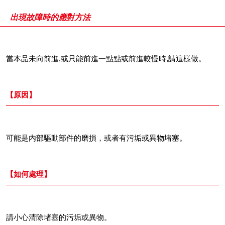
出現故障時的應對方法
當本品未向前進,或只能前進一點點或前進較慢時,請這樣做。
【原因】
可能是内部驅動部件的磨損，或者有污垢或異物堵塞。
【如何處理】
請小心清除堵塞的污垢或異物。