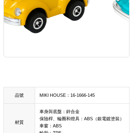
品號
MIKI HOUSE：16-1666-145
車身與底盤：鋅合金
保險桿、輪圈和燈具：ABS（銀電鍍塗裝）
材質
車窗：ABS
輪胎：TPE