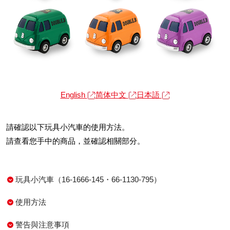
English
简体中文
日本語
請確認以下玩具小汽車的使用方法。
請查看您手中的商品，並確認相關部分。
玩具小汽車（16-1666-145・66-1130-795）
使用方法
警告與注意事項