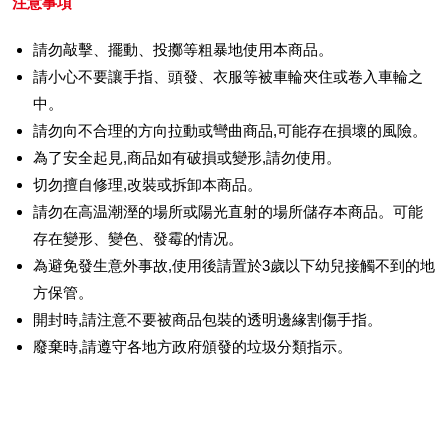
注意事項
請勿敲擊、擺動、投擲等粗暴地使用本商品。
請小心不要讓手指、頭發、衣服等被車輪夾住或卷入車輪之
中。
請勿向不合理的方向拉動或彎曲商品,可能存在損壞的風險。
為了安全起見,商品如有破損或變形,請勿使用。
切勿擅自修理,改裝或拆卸本商品。
請勿在高温潮溼的場所或陽光直射的場所儲存本商品。可能
存在變形、變色、發霉的情况。
為避免發生意外事故,使用後請置於3歲以下幼兒接觸不到的地
方保管。
開封時,請注意不要被商品包裝的透明邊緣割傷手指。
廢棄時,請遵守各地方政府頒發的垃圾分類指示。