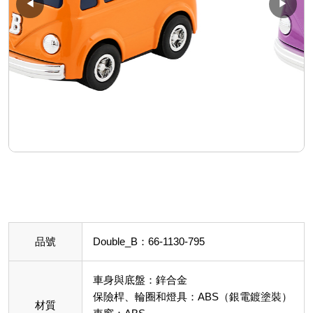
◀
▶
品號
Double_B：66-1130-795
車身與底盤：鋅合金
保險桿、輪圈和燈具：ABS（銀電鍍塗裝）
材質