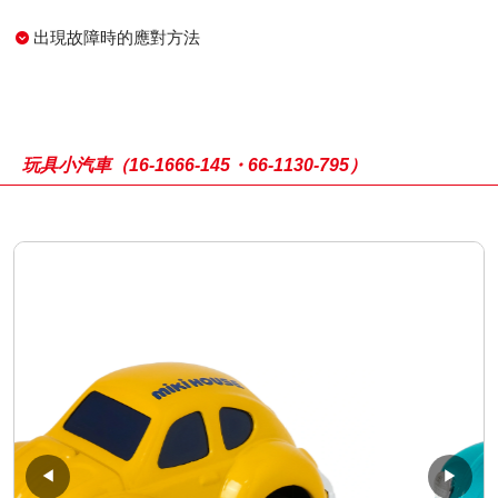
出現故障時的應對方法
玩具小汽車（16-1666-145・66-1130-795）
◀
▶