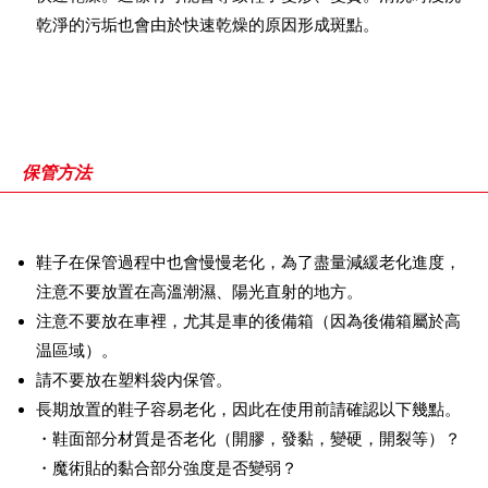
乾淨的污垢也會由於快速乾燥的原因形成斑點。
保管方法
鞋子在保管過程中也會慢慢老化，為了盡量減緩老化進度，
注意不要放置在高溫潮濕、陽光直射的地方。
注意不要放在車裡，尤其是車的後備箱（因為後備箱屬於高
温區域）。
請不要放在塑料袋内保管。
長期放置的鞋子容易老化，因此在使用前請確認以下幾點。
・鞋面部分材質是否老化（開膠，發黏，變硬，開裂等）？
・魔術貼的黏合部分強度是否變弱？