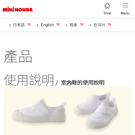
日本語
English
简体
한국어
產品
使用說明
室内鞋的使用說明