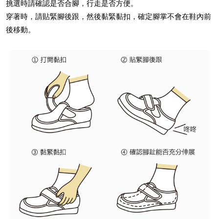
挑選時請確認是否合腳，行走是否方便。
穿著時，請貼緊腳後跟，然後黏緊黏扣，確定腳掌不會在鞋內前
後移動。