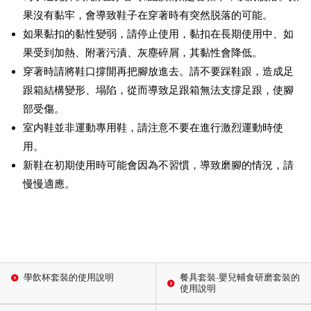
果沒有黏牢，會導致鞋子在穿著時有突然脱落的可能。
如果黏扣的黏性變弱，請停止使用，黏扣在長期使用中、如
果受到加熱、附著污漬、灰塵碎屑，其黏性會降低。
穿著時請將鞋口撐開再把腳放進去。請不要踩鞋跟，造成足
跟箱結構變形、塌陷，從而導致足跟箱無法支撐足跟，使腳
部受傷。
室内鞋並非運動專用鞋，請注意不要在進行激烈運動時使
用。
新鞋在初期使用時可能會因為不習慣，導致磨腳的情況，請
慢慢適應。
學飲杯套裝的使用說明
餐具套裝·嬰兒輔食研磨套裝的
使用說明