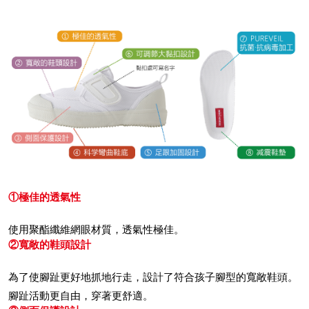
①極佳的透氣性
使用聚酯纖維網眼材質，透氣性極佳。
②寬敞的鞋頭設計
為了使腳趾更好地抓地行走，設計了符合孩子腳型的寬敞鞋頭。
腳趾活動更自由，穿著更舒適。