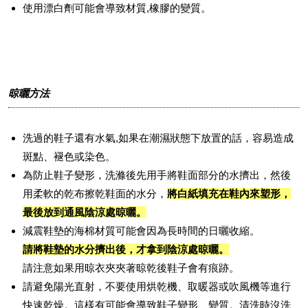
使用漂白劑可能會導致材質,橡膠的變質。
晾曬方法
洗過的鞋子還有水氣,如果在潮濕狀態下放置的話，容易造成
斑點、褪色或染色。
為防止鞋子變形，洗滌後先用手將鞋面部分的水擠出，然後
用柔軟的乾布擦乾鞋面的水分，
將白紙填充在鞋內來塑形，
最後放到通風陰涼處晾曬。
減震鞋墊的海棉材質可能會因為長時間的日曬收縮。
請將鞋墊的水分擠出後，才拿到陰涼處晾曬。
請注意如果用晾衣夾夾著晾乾後鞋子會有痕跡。
請避免陽光直射，不要使用烘乾機、取暖器或吹風機等進行
快速乾燥。這樣有可能會導致鞋子變形、變質。清洗時沒洗