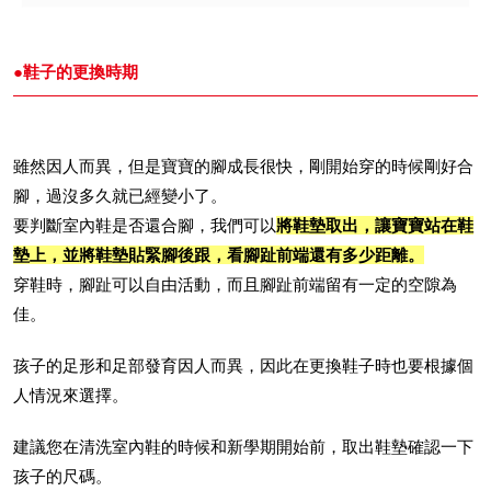
●鞋子的更換時期
雖然因人而異，但是寶寶的腳成長很快，剛開始穿的時候剛好合
腳，過沒多久就已經變小了。
要判斷室內鞋是否還合腳，我們可以
將鞋墊取出，讓寶寶站在鞋
墊上，並將鞋墊貼緊腳後跟，看腳趾前端還有多少距離。
穿鞋時，腳趾可以自由活動，而且腳趾前端留有一定的空隙為
佳。
孩子的足形和足部發育因人而異，因此在更換鞋子時也要根據個
人情況來選擇。
建議您在清洗室內鞋的時候和新學期開始前，取出鞋墊確認一下
孩子的尺碼。