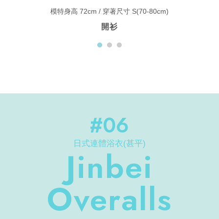
模特身高 72cm / 穿著尺寸 S(70-80cm)
開衫
#06
日式連體浴衣(甚平)
Jinbei
Overalls