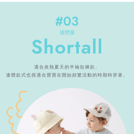
#03
連體服
Shortall
適合炎熱夏天的半袖短褲款。
連體款式也很適合寶寶在開始頻繁活動的時期時穿著。