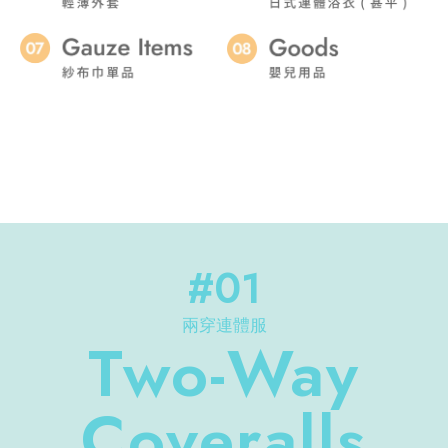
#01
兩穿連體服
Two-Way
Coveralls