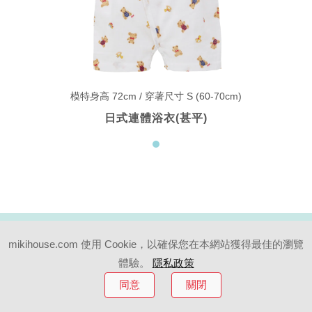
模特身高 72cm / 穿著尺寸 S (60-70cm)
日式連體浴衣(甚平)
#07
mikihouse.com 使用 Cookie，以確保您在本網站獲得最佳的瀏覽
體驗。
隱私政策
紗布巾單品
同意
關閉