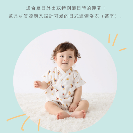
適合夏日外出或特别節日時的穿著！
兼具材質凉爽又設計可愛的日式連體浴衣（甚平）。