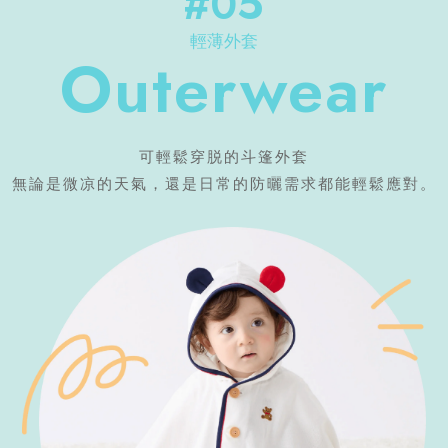
#05
輕薄外套
Outerwear
可輕鬆穿脱的斗篷外套
無論是微凉的天氣，還是日常的防曬需求都能輕鬆應對。