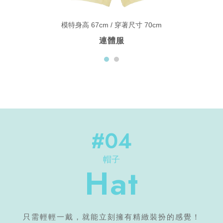
模特身高 67cm / 穿著尺寸 70cm
連體服
#04
帽子
Hat
只需輕輕一戴，就能立刻擁有精緻裝扮的感覺！