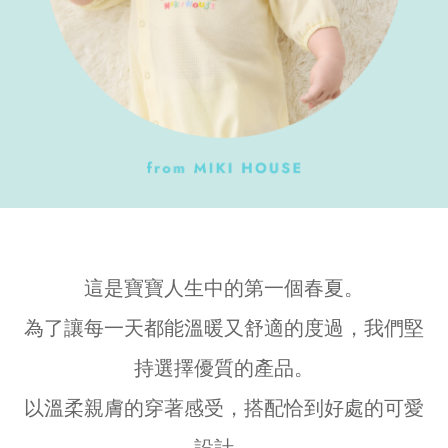
這是寶寶人生中的第一個春夏。
為了讓每一天都能溫暖又舒適的度過，我們堅
持選擇優質的產品。
以溫柔親膚的穿著感受，搭配恰到好處的可愛
設計，